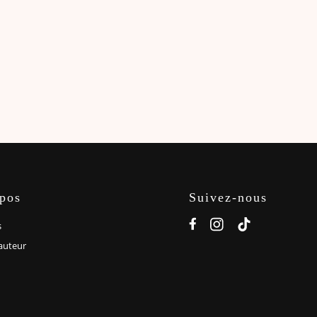
pos
Suivez-nous
s
’auteur