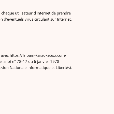
à chaque utilisateur d’Internet de prendre
 d’éventuels virus circulant sur Internet.
e avec https://fr.bam-karaokebox.com/.
 la loi n° 78-17 du 6 janvier 1978
mission Nationale Informatique et Libertés),