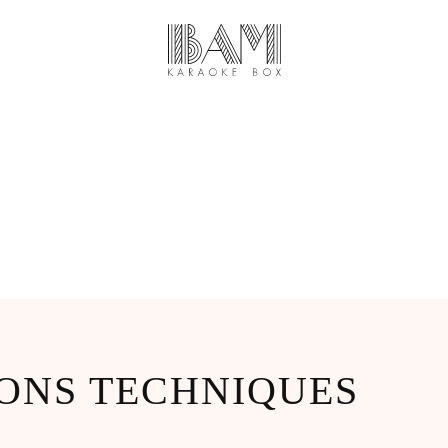
Bam Karaoke Box
>
Mentions Légales
IONS TECHNIQUES