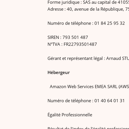
Forme juridique : SAS au capital de 410
Adresse : 40, avenue de la République, 7
Numéro de téléphone : 01 84 25 95 32
SIREN : 793 501 487
N°TVA : FR22793501487
Gérant et représentant légal : Arnaud S
Hébergeur
Amazon Web Services EMEA SARL (AWS 
Numéro de téléphone : 01 40 64 01 31
Égalité Professionnelle
Résultat de l’index de l’égalité profession