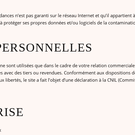
dances n’est pas garanti sur le réseau Internet et qu’il appartient 
 protéger ses propres données et/ou logiciels de la contamination
 PERSONNELLES
ne sont utilisées que dans le cadre de votre relation commercial
s avec des tiers ou revendues. Conformément aux dispositions de
aux libertés, le site a fait l’objet d’une déclaration à la CNIL (Com
RISE
x